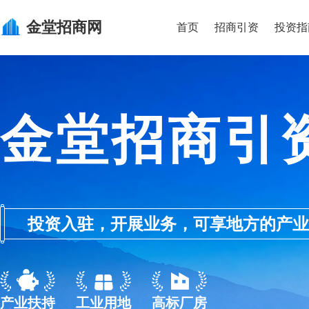
金堂
招商网
首页
招商引资
投资指
金堂招商引
投资入驻，开展业务，可享地方的产业优惠政
产业扶持
工业用地
高标厂房